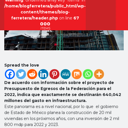
Warning
: Undefined array key "items" in
/home/blogferretera/public_html/wp-
content/themes/blog-
ferretera/header.php
on line
67
000
ITEMS
Spread the love
De acuerdo con información sobre el proyecto de
Presupuesto de Egresos de la Federación para el
2022, indica que exactamente se destinarán 640,042
millones del gasto en infraestructura.
Este panorama es a nivel nacional, por lo que el gobierno
de Estado de México planea la construcción de 20 mil
viviendas en los próximos años, con una inversión de 2 mil
800 mdp para 2022 y 2023.